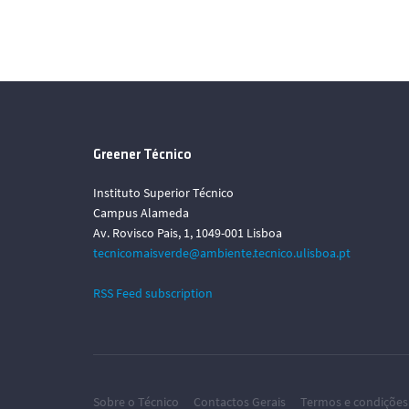
Greener Técnico
Instituto Superior Técnico
Campus Alameda
Av. Rovisco Pais, 1, 1049-001 Lisboa
tecnicomaisverde@ambiente.tecnico.ulisboa.pt
RSS Feed subscription
Sobre o Técnico
Contactos Gerais
Termos e condições